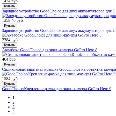
1424 руб
Купить
Зарядное устройство GoodChoice для двух аккумуляторов для Go
1358.40 руб
Купить
Зарядное устройство GoodChoice для двух аккумуляторов для G
2384 руб
Купить
Аквабокс GoodChoice для экшн-камеры GoPro Hero 8
464 руб
Купить
Силиконовая защитная крышка GoodChoice на объектив камеры
1584 руб
Купить
GoodChoice/Крепление-рамка для экшн-камеры GoPro Hero 9
1
2
3
4