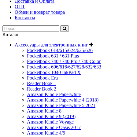
Доставка и Оплата
ОПТ
Обмен и возврат товара
Контакты
Каталог
Аксессуары для электронных книг
Pocketbook 614/615/624/625/626
Pocketbook 631 / 631 Plus
Pocketbook 740 / 740 Pro / 740 Color
Pocketbook 606/616/627/628/632/633
Pocketbook 1040 InkPad X
Pocketbook Era
Reader Book 1
Reader Book 2
Amazon Kindle Paperwhite
Amazon Kindle Paperwhite 4 (2018)
Amazon Kindle Paperwhite 5 2021
Amazon Kindle 8
Amazon Kindle 9 (2019)
Amazon Kindle Voyage
Amazon Kindle Oasis 2017
Amazon Kindle 4/5