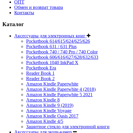
ОПТ
Обмен и возврат товара
Контакты
Каталог
Аксессуары для электронных книг
Pocketbook 614/615/624/625/626
Pocketbook 631 / 631 Plus
Pocketbook 740 / 740 Pro / 740 Color
Pocketbook 606/616/627/628/632/633
Pocketbook 1040 InkPad X
Pocketbook Era
Reader Book 1
Reader Book 2
Amazon Kindle Paperwhite
Amazon Kindle Paperwhite 4 (2018)
Amazon Kindle Paperwhite 5 2021
Amazon Kindle 8
Amazon Kindle 9 (2019)
Amazon Kindle Voyage
Amazon Kindle Oasis 2017
Amazon Kindle 4/5
Защитное стекло для электронной книги
Аксессуары для экшн-камер