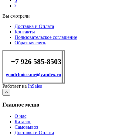
5
Вы смотрели
Доставка и Оплата
Контакты
Пользовательское соглашение
Обратная связь
+7 926 585-8503
goodchoice.me@yandex.ru
Работает на
InSales
Главное меню
О нас
Каталог
Самовывоз
Доставка и Оплата