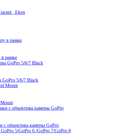
iaomi , Eken
 в рамке
GoPro 5/6/7 Black
 Mount
шки с объектива камеры GoPro