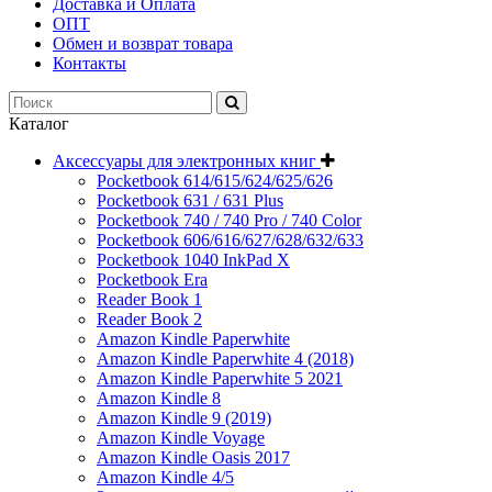
Доставка и Оплата
ОПТ
Обмен и возврат товара
Контакты
Каталог
Аксессуары для электронных книг
Pocketbook 614/615/624/625/626
Pocketbook 631 / 631 Plus
Pocketbook 740 / 740 Pro / 740 Color
Pocketbook 606/616/627/628/632/633
Pocketbook 1040 InkPad X
Pocketbook Era
Reader Book 1
Reader Book 2
Amazon Kindle Paperwhite
Amazon Kindle Paperwhite 4 (2018)
Amazon Kindle Paperwhite 5 2021
Amazon Kindle 8
Amazon Kindle 9 (2019)
Amazon Kindle Voyage
Amazon Kindle Oasis 2017
Amazon Kindle 4/5