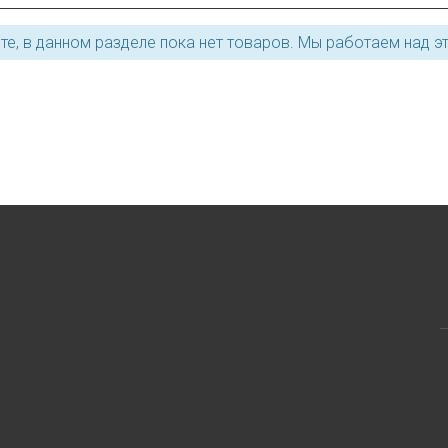
те, в данном разделе пока нет товаров. Мы работаем над э