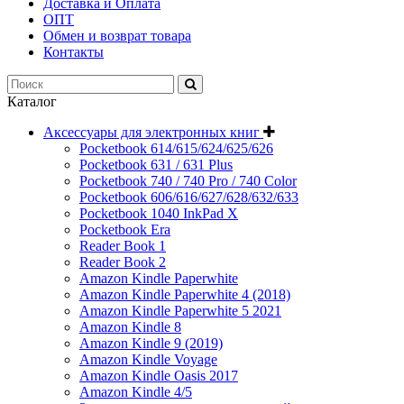
Доставка и Оплата
ОПТ
Обмен и возврат товара
Контакты
Каталог
Аксессуары для электронных книг
Pocketbook 614/615/624/625/626
Pocketbook 631 / 631 Plus
Pocketbook 740 / 740 Pro / 740 Color
Pocketbook 606/616/627/628/632/633
Pocketbook 1040 InkPad X
Pocketbook Era
Reader Book 1
Reader Book 2
Amazon Kindle Paperwhite
Amazon Kindle Paperwhite 4 (2018)
Amazon Kindle Paperwhite 5 2021
Amazon Kindle 8
Amazon Kindle 9 (2019)
Amazon Kindle Voyage
Amazon Kindle Oasis 2017
Amazon Kindle 4/5