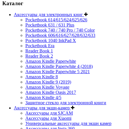
Каталог
Аксессуары для электронных книг
Pocketbook 614/615/624/625/626
Pocketbook 631 / 631 Plus
Pocketbook 740 / 740 Pro / 740 Color
Pocketbook 606/616/627/628/632/633
Pocketbook 1040 InkPad X
Pocketbook Era
Reader Book 1
Reader Book 2
Amazon Kindle Paperwhite
Amazon Kindle Paperwhite 4 (2018)
Amazon Kindle Paperwhite 5 2021
Amazon Kindle 8
Amazon Kindle 9 (2019)
Amazon Kindle Voyage
Amazon Kindle Oasis 2017
Amazon Kindle 4/5
Защитное стекло для электронной книги
Аксессуары для экшн-камер
Аксессуары для SJCAM
Аксессуары для Xiaomi
Универсальные аксессуары для экшн камер
Аксессуары для Insta 360