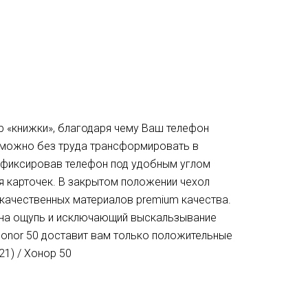
ор «книжки», благодаря чему Ваш телефон
 можно без труда трансформировать в
зафиксировав телефон под удобным углом
я карточек. В закрытом положении чехол
 качественных материалов premium качества.
 на ощупь и исключающий выскальзывание
 Honor 50 доставит вам только положительные
21) / Хонор 50