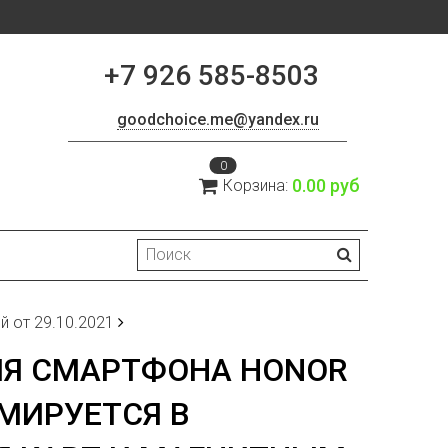
+7 926 585-8503
goodchoice.me@yandex.ru
0
0.00 руб
Корзина:
й от 29.10.2021
ЛЯ СМАРТФОНА HONOR
РМИРУЕТСЯ В