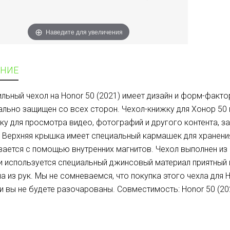
Наведите для увеличения
НИЕ
ильный чехол на Honor 50 (2021) имеет дизайн и форм-факт
льно защищен со всех сторон. Чехол-книжку для Хонор 50
ку для просмотра видео, фотографий и другого контента, 
 Верхняя крышка имеет специальный кармашек для хранени
ается с помощью внутренних магнитов. Чехол выполнен из
 используется специальный джинсовый материал приятный
а из рук. Мы не сомневаемся, что покупка этого чехла для
и вы не будете разочарованы. Совместимость: Honor 50 (20