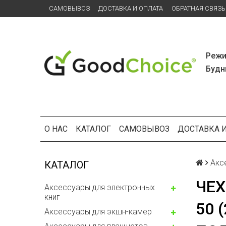
САМОВЫВОЗ
ДОСТАВКА И ОПЛАТА
ОБРАТНАЯ СВЯЗЬ
Режи
Будни
О НАС
КАТАЛОГ
САМОВЫВОЗ
ДОСТАВКА 
Акс
КАТАЛОГ
ЧЕХ
Аксессуары для электронных
книг
50 
Аксессуары для экшн-камер