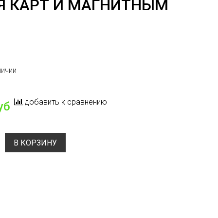
Я КАРТ И МАГНИТНЫМ
личии
добавить к сравнению
уб
В КОРЗИНУ