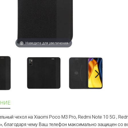
Наведите для увеличения
НИЕ
ильный чехол на Xiaomi Poco M3 Pro, Redmi Note 10 5G , Re
», благодаря чему Ваш телефон максимально защищен со в