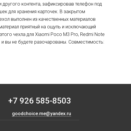
 другого контента, зафиксировав телефон под
ек для хранения карточек. В закрытом
ехол выполнен из качественных материалов
материал приятный на ощупь и исключающий
этого чехла для Xiaomi Poco M3 Pro, Redmi Note
и и вы не будете разочарованы. Совместимость:
+7 926 585-8503
goodchoice.me@yandex.ru