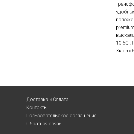
трансфо
удобным
положен
premium
выскаль
10 5G ,
Xiaomi 
Доставка и Оплата
Контакты
Пользовательское соглашение
Обратная связь