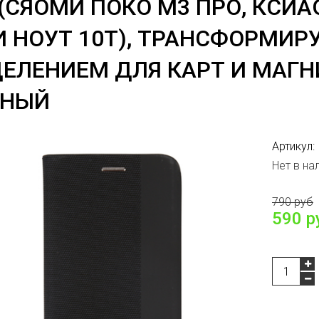
(СЯОМИ ПОКО М3 ПРО, КСИА
И НОУТ 10Т), ТРАНСФОРМИРУ
ЕЛЕНИЕМ ДЛЯ КАРТ И МАГ
РНЫЙ
Артикул:
Нет в на
790 руб
590 р