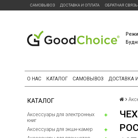
САМОВЫВОЗ
ДОСТАВКА И ОПЛАТА
ОБРАТНАЯ СВЯЗЬ
Режи
Будни
О НАС
КАТАЛОГ
САМОВЫВОЗ
ДОСТАВКА 
Акс
КАТАЛОГ
ЧЕХ
Аксессуары для электронных
книг
POC
Аксессуары для экшн-камер