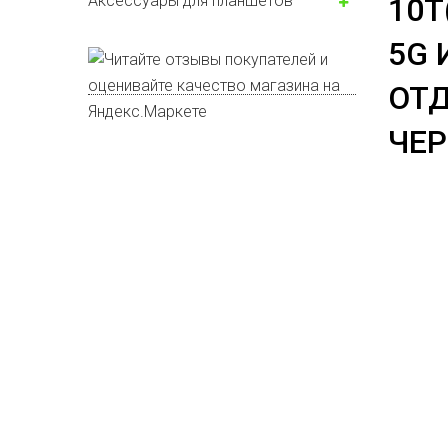
Аксессуары для планшетов
10T
5G 
ОТД
ЧЕ