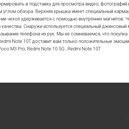
рмировать в подставку для просмотра видео, фотографий и
 углом обзора. Верхняя крышка имеет специальный кармаш
ии чехол удерживается с помощью внутренних магнитов. Ч
 качества. Снаружи используется специальный джинсовый 
зывание телефона из рук. Мы не сомневаемся, что покупка 
 Redmi Note 10T доставит вам только положительные эмоци
Poco M3 Pro, Redmi Note 10 5G , Redmi Note 10T