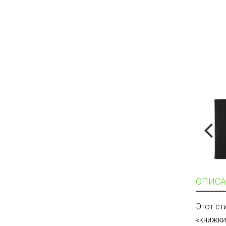
ОПИСА
Этот ст
«книжки