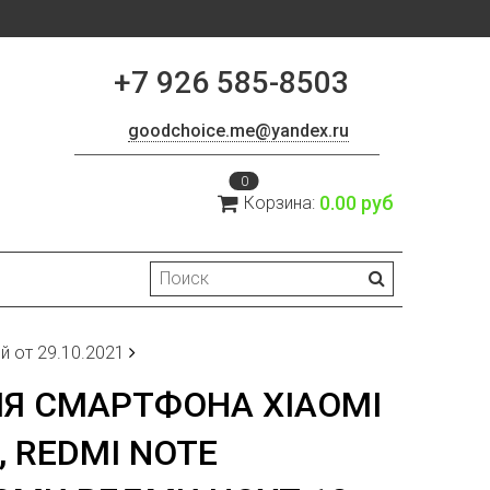
+7 926 585-8503
goodchoice.me@yandex.ru
0
0.00 руб
Корзина:
й от 29.10.2021
Я СМАРТФОНА XIAOMI
, REDMI NOTE