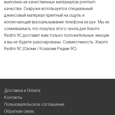
выполнен из качественных материалов premium
качества. Снаружи используется специальный
джинсовый материал приятный на ощупь и
исключающий выскальзывание телефона из рук. Мы не
сомневаемся, что покупка этого чехла для Xiaomi
Redmi 9C доставит вам только положительные эмоции
и вы не будете разочарованы. Совместимость: Xiaomi
Redmi 9C (Сяоми / Ксиаоми Редми 9С)
Доставка и Оплата
Контакты
Пользовательское соглашение
Обратная связь