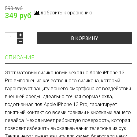
590 руб
добавить к сравнению
349 руб
В КОРЗИНУ
ОПИСАНИЕ
Этот матовый силиконовый чехол на Apple iPhone 13
Pro выполнен из качественного силикона, который
гарантирует защиту вашего смартфона от воздействий
внешней среды. Идеально точная форма чехла,
подогнанная под Apple iPhone 13 Pro, гарантирует
приятный контакт со всеми гранями и кнопками вашего
девайса. Чехол имеет ребристую поверхость, которая
позволит избежать выскальзывания телефона из рук.
Также чехол имеет защиту для камер благодаря чему