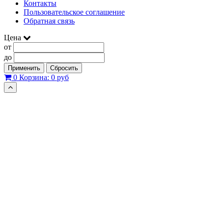
Контакты
Пользовательское соглашение
Обратная связь
Цена
от
до
Применить
Сбросить
0
Корзина:
0 руб