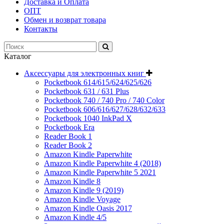
Доставка и Оплата
ОПТ
Обмен и возврат товара
Контакты
Каталог
Аксессуары для электронных книг
Pocketbook 614/615/624/625/626
Pocketbook 631 / 631 Plus
Pocketbook 740 / 740 Pro / 740 Color
Pocketbook 606/616/627/628/632/633
Pocketbook 1040 InkPad X
Pocketbook Era
Reader Book 1
Reader Book 2
Amazon Kindle Paperwhite
Amazon Kindle Paperwhite 4 (2018)
Amazon Kindle Paperwhite 5 2021
Amazon Kindle 8
Amazon Kindle 9 (2019)
Amazon Kindle Voyage
Amazon Kindle Oasis 2017
Amazon Kindle 4/5