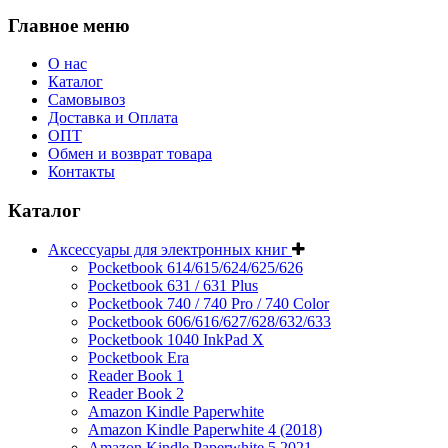
Главное меню
О нас
Каталог
Самовывоз
Доставка и Оплата
ОПТ
Обмен и возврат товара
Контакты
Каталог
Аксессуары для электронных книг
Pocketbook 614/615/624/625/626
Pocketbook 631 / 631 Plus
Pocketbook 740 / 740 Pro / 740 Color
Pocketbook 606/616/627/628/632/633
Pocketbook 1040 InkPad X
Pocketbook Era
Reader Book 1
Reader Book 2
Amazon Kindle Paperwhite
Amazon Kindle Paperwhite 4 (2018)
Amazon Kindle Paperwhite 5 2021