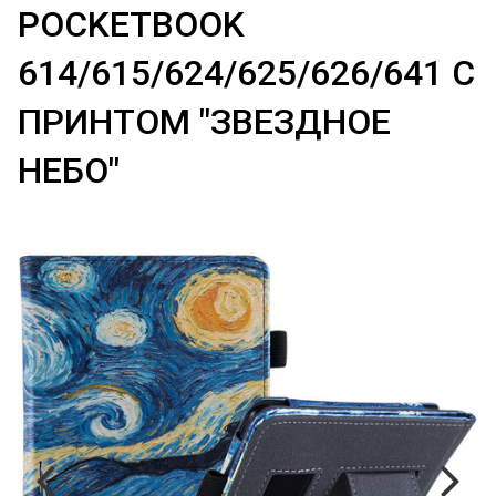
POCKETBOOK
614/615/624/625/626/641 С
ПРИНТОМ "ЗВЕЗДНОЕ
НЕБО"