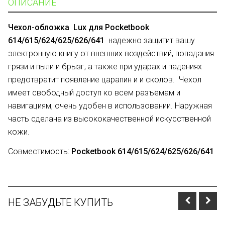
ОПИСАНИЕ
Чехол-обложка
Lux
для
Pocketbook
614/615/624/625/626/641
надежно защитит вашу
электронную книгу от внешних воздействий, попадания
грязи и пыли и брызг, а также при ударах и падениях
предотвратит появление царапин и и сколов. Чехол
имеет свободный доступ ко всем разъемам и
навигациям, очень удобен в использовании. Наружная
часть сделана из высококачественной искусственной
кожи.
Совместимость:
Pocketbook 614/615/624/625/626/641
НЕ ЗАБУДЬТЕ КУПИТЬ