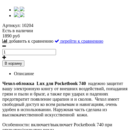
Артикул:
10204
Есть в наличии
1890 руб
добавить к сравнению
перейти к сравнению
В корзину
Описание
Чехол-обложка
Lux
для
Pocketbook 740
надежно защитит
вашу электронную книгу от внешних воздействий, попадания
грязи и пыли и брызг, а также при ударах и падениях
предотвратит появление царапин и и сколов. Чехол имеет
свободный доступ ко всем разъемам и навигациям, очень
удобен в использовании. Наружная часть сделана из
высококачественной искусственной кожи.
Особенности: включает/выключает Pocketbook 740 при
открытии/закрытии чехла.