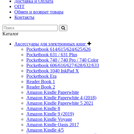
Доставка и Оплата
ОПТ
Обмен и возврат товара
Контакты
Каталог
Аксессуары для электронных книг
Pocketbook 614/615/624/625/626
Pocketbook 631 / 631 Plus
Pocketbook 740 / 740 Pro / 740 Color
Pocketbook 606/616/627/628/632/633
Pocketbook 1040 InkPad X
Pocketbook Era
Reader Book 1
Reader Book 2
Amazon Kindle Paperwhite
Amazon Kindle Paperwhite 4 (2018)
Amazon Kindle Paperwhite 5 2021
Amazon Kindle 8
Amazon Kindle 9 (2019)
Amazon Kindle Voyage
Amazon Kindle Oasis 2017
Amazon Kindle 4/5