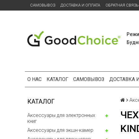
САМОВЫВОЗ
ДОСТАВКА И ОПЛАТА
ОБРАТНАЯ СВЯЗЬ
Режи
Будни
О НАС
КАТАЛОГ
САМОВЫВОЗ
ДОСТАВКА 
Акс
КАТАЛОГ
ЧЕХ
Аксессуары для электронных
книг
KIN
Аксессуары для экшн-камер