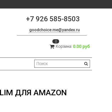
+7 926 585-8503
goodchoice.me@yandex.ru
0
0.00 руб
Корзина:
LIM ДЛЯ AMAZON