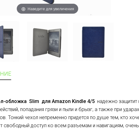
Наведите для увеличения
НИЕ
ол-обложка
Slim для Amazon Kindle 4/5
надежно защитит 
ействий, попадания грязи и пыли и брызг, а также при удара
ов. Тонкий чехол непременно придется по душе тем, кто хоч
т свободный доступ ко всем разъемам и навигациям, очень