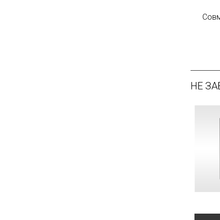
Совм
НЕ ЗА