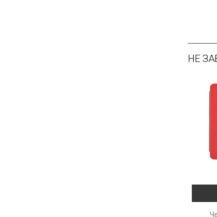
НЕ ЗА
Ч