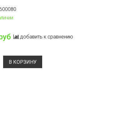
600080
аличии
руб
добавить к сравнению
В КОРЗИНУ