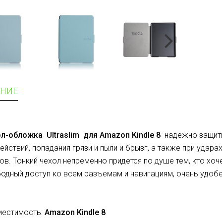
НИЕ
ол-обложка
Ultras
lim для Amazon Kindle 8
надежно защити
ействий, попадания грязи и пыли и брызг, а также при удара
ов. Тонкий чехол непременно придется по душе тем, кто хоч
одный доступ ко всем разъемам и навигациям, очень удобе
естимость:
Amazon Kindle 8