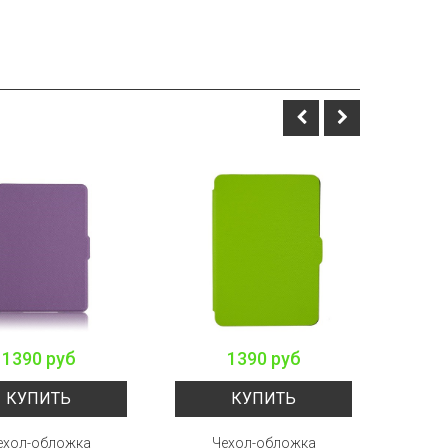
1390 руб
1390 руб
КУПИТЬ
КУПИТЬ
ехол-обложка
Чехол-обложка
Ч