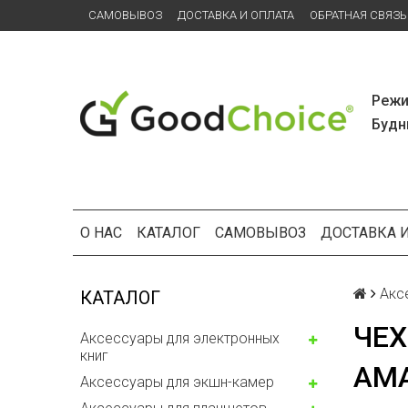
САМОВЫВОЗ
ДОСТАВКА И ОПЛАТА
ОБРАТНАЯ СВЯЗЬ
Режи
Будни
О НАС
КАТАЛОГ
САМОВЫВОЗ
ДОСТАВКА 
Акс
КАТАЛОГ
ЧЕХ
Аксессуары для электронных
книг
AMA
Аксессуары для экшн-камер