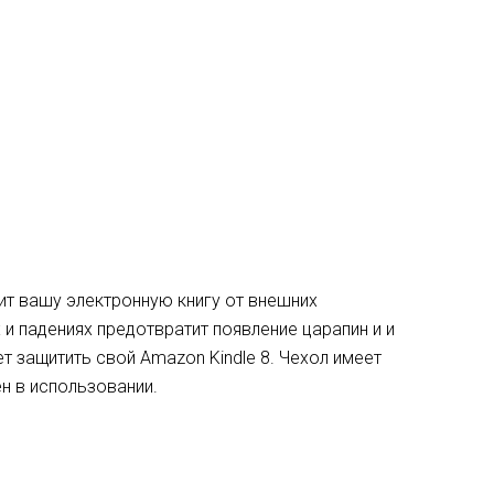
т вашу электронную книгу от внешних
х и падениях предотвратит появление царапин и и
ет защитить свой Amazon Kindle 8. Чехол имеет
н в использовании.