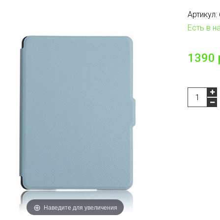
Артикул:
Есть в н
1390 
Наведите для увеличения