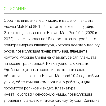
ОПИСАНИЕ
Обратите внимание, если модель вашего планшета
Huawei
MatePad
SE
10.4 , тот этот чехол не подойдет.
Это чехол для планшета
Huawei
MatePad
10.4 (2020 и
2022) с интегрированной Bluetooth клавиатурой - это
полноразмерная клавиатура, которая всегда у вас под
рукой, позволяющая превратить ваш планшет в
ноутбук. Русские буквы на клавиатуре для планшета
нанесены гравировкой. Их не нужно наклеивать.
Удобная подставка позволит выставить наклон
обложки на планшет
Huawei
Matepad
10.4 под любым
углом, обеспечивая комфорт и для работы, и для
просмотра роликов и видео. Клавиатура
имеет Touchpad / сенсорную мышь, позволяющий
управлять планшетом также как ноутбуком. Одним из