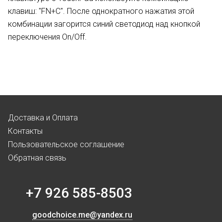
клавиш: "FN+C". После однократного нажатия этой
комбинации загорится синий светодиод над кнопкой
переключения On/Off.
Доставка и Оплата
Контакты
Пользовательское соглашение
Обратная связь
+7 926 585-8503
goodchoice.me@yandex.ru