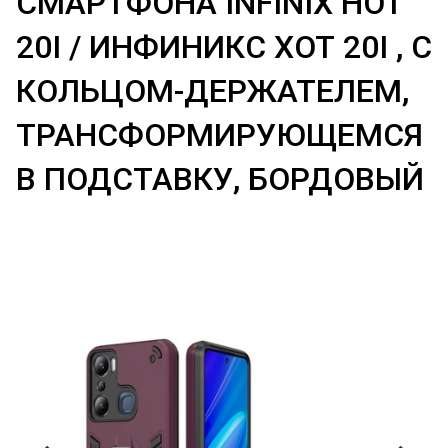
СМАРТФОНА INFINIX HOT
20I / ИНФИНИКС ХОТ 20I , С
КОЛЬЦОМ-ДЕРЖАТЕЛЕМ,
ТРАНСФОРМИРУЮЩЕМСЯ
В ПОДСТАВКУ, БОРДОВЫЙ