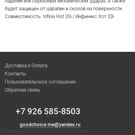
падении или серьезных механических ударах, а также
будет защищен от царапин и сколов на поверхности.
Совместимость: Infinix Hot 20i / Инфиникс Хот 20i
Доставка и Оплата
Контакты
Пользовательское соглашение
Обратная связь
+7 926 585-8503
goodchoice.me@yandex.ru