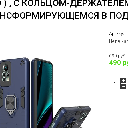
 ) , С КОЛЬЦОМ-ДЕРЖАТЕЛЕ
АНСФОРМИРУЮЩЕМСЯ В ПОД
Артикул:
Нет в на
690 руб
490 р