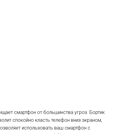
ащищает смартфон от большинства угроз. Бортик
волит спокойно класть телефон вниз экраном,
 позволяет использовать ваш смартфон с