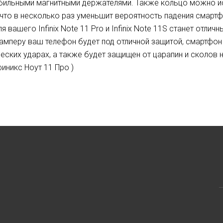
ильными магнитными держателями. Также кольцо можно ис
 что в несколько раз уменьшит вероятность падения смартф
ля вашего Infinix Note 11 Pro и Infinix Note 11S станет отл
амперу ваш телефон будет под отличной защитой, смартфон 
еских ударах, а также будет защищен от царапин и сколов н
финикс Ноут 11 Про )