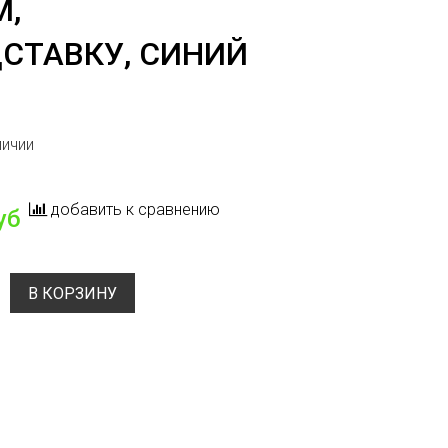
М,
СТАВКУ, СИНИЙ
личии
добавить к сравнению
уб
В КОРЗИНУ