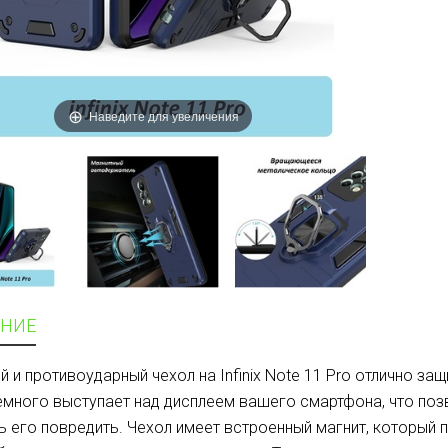
Наведите для увеличения
НИЕ
й и противоударный чехол на Infinix Note 11 Pro отлично з
емного выступает над дисплеем вашего смартфона, что поз
ь его повредить. Чехол имеет встроенный магнит, который