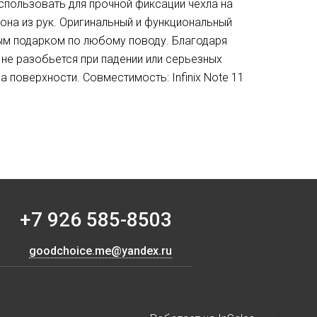
пользовать для прочной фиксации чехла на
она из рук. Оригинальный и функциональный
ичным подарком по любому поводу. Благодаря
не разобьется при падении или серьезных
а поверхности. Совместимость: Infinix Note 11
+7 926 585-8503
goodchoice.me@yandex.ru