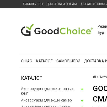
САМОВЫВОЗ
ДОСТАВКА И ОПЛАТА
ОБРАТНАЯ СВЯЗЬ
Режи
Будни
О НАС
КАТАЛОГ
САМОВЫВОЗ
ДОСТАВКА 
Акс
КАТАЛОГ
GOO
Аксессуары для электронных
книг
СМА
Аксессуары для экшн-камер