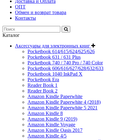
Доставка и Оплата
ОПТ
Обмен и возврат товара
Контакты
Каталог
Аксессуары для электронных книг
Pocketbook 614/615/624/625/626
Pocketbook 631 / 631 Plus
Pocketbook 740 / 740 Pro / 740 Color
Pocketbook 606/616/627/628/632/633
Pocketbook 1040 InkPad X
Pocketbook Era
Reader Book 1
Reader Book 2
Amazon Kindle Paperwhite
Amazon Kindle Paperwhite 4 (2018)
Amazon Kindle Paperwhite 5 2021
Amazon Kindle 8
Amazon Kindle 9 (2019)
Amazon Kindle Voyage
Amazon Kindle Oasis 2017
Amazon Kindle 4/5