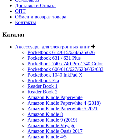
Доставка и Оплата
ОПТ
Обмен и возврат товара
Контакты
Каталог
Аксессуары для электронных книг
Pocketbook 614/615/624/625/626
Pocketbook 631 / 631 Plus
Pocketbook 740 / 740 Pro / 740 Color
Pocketbook 606/616/627/628/632/633
Pocketbook 1040 InkPad X
Pocketbook Era
Reader Book 1
Reader Book 2
Amazon Kindle Paperwhite
Amazon Kindle Paperwhite 4 (2018)
Amazon Kindle Paperwhite 5 2021
Amazon Kindle 8
Amazon Kindle 9 (2019)
Amazon Kindle Voyage
Amazon Kindle Oasis 2017
Amazon Kindle 4/5