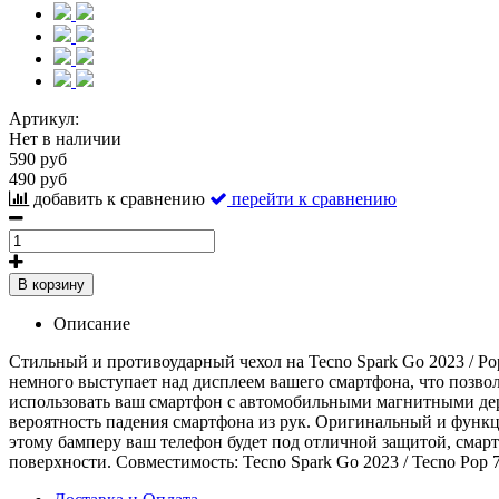
Артикул:
Нет в наличии
590 руб
490 руб
добавить к сравнению
перейти к сравнению
В корзину
Описание
Стильный и противоударный чехол на Tecno Spark Go 2023 / Pop
немного выступает над дисплеем вашего смартфона, что позвол
использовать ваш смартфон с автомобильными магнитными держ
вероятность падения смартфона из рук. Оригинальный и функци
этому бамперу ваш телефон будет под отличной защитой, смарт
поверхности. Совместимость: Tecno Spark Go 2023 / Tecno Pop 7