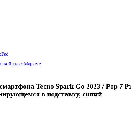
cPad
мартфона Tecno Spark Go 2023 / Pop 7 Pr
рмирующемся в подставку, синий