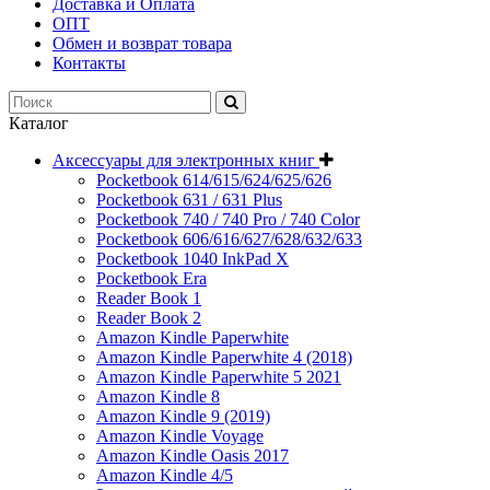
Доставка и Оплата
ОПТ
Обмен и возврат товара
Контакты
Каталог
Аксессуары для электронных книг
Pocketbook 614/615/624/625/626
Pocketbook 631 / 631 Plus
Pocketbook 740 / 740 Pro / 740 Color
Pocketbook 606/616/627/628/632/633
Pocketbook 1040 InkPad X
Pocketbook Era
Reader Book 1
Reader Book 2
Amazon Kindle Paperwhite
Amazon Kindle Paperwhite 4 (2018)
Amazon Kindle Paperwhite 5 2021
Amazon Kindle 8
Amazon Kindle 9 (2019)
Amazon Kindle Voyage
Amazon Kindle Oasis 2017
Amazon Kindle 4/5