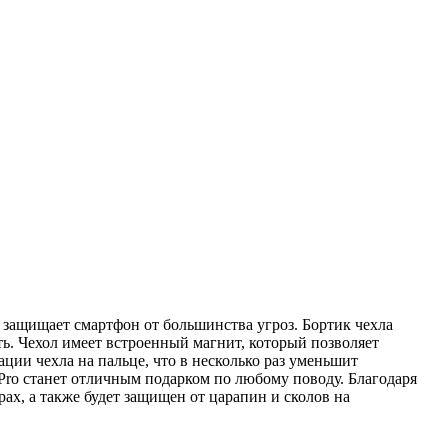
о защищает смартфон от большинства угроз. Бортик чехла
ть. Чехол имеет встроенный магнит, который позволяет
ии чехла на пальце, что в несколько раз уменьшит
Pro станет отличным подарком по любому поводу. Благодаря
ах, а также будет защищен от царапин и сколов на