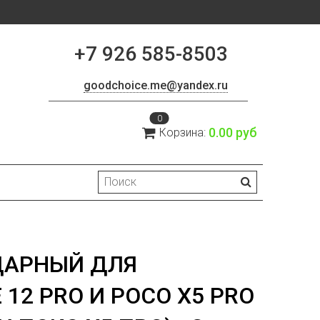
+7 926 585-8503
goodchoice.me@yandex.ru
0
0.00 руб
Корзина:
ДАРНЫЙ ДЛЯ
12 PRO И POCO X5 PRO