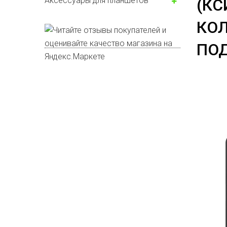
Аксессуары для планшетов
(КС
КО
ПОД