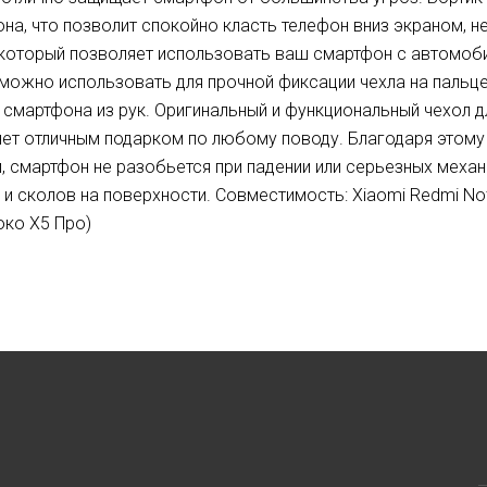
на, что позволит спокойно класть телефон вниз экраном, н
 который позволяет использовать ваш смартфон с автомо
можно использовать для прочной фиксации чехла на пальце
 смартфона из рук. Оригинальный и функциональный чехол д
нет отличным подарком по любому поводу. Благодаря этому
, смартфон не разобьется при падении или серьезных механ
 и сколов на поверхности. Совместимость: Xiaomi Redmi Not
око Х5 Про)