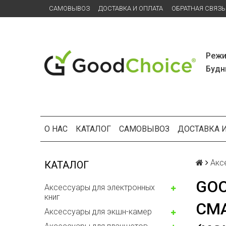
САМОВЫВОЗ
ДОСТАВКА И ОПЛАТА
ОБРАТНАЯ СВЯЗЬ
Режи
Будни
О НАС
КАТАЛОГ
САМОВЫВОЗ
ДОСТАВКА 
Акс
КАТАЛОГ
GOO
Аксессуары для электронных
книг
СМА
Аксессуары для экшн-камер