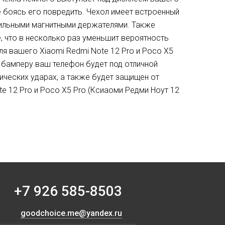
е боясь его повредить. Чехол имеет встроенный
бильными магнитными держателями. Также
, что в несколько раз уменьшит вероятность
ля вашего Xiaomi Redmi Note 12 Pro и Poco X5
 бамперу ваш телефон будет под отличной
ических ударах, а также будет защищен от
e 12 Pro и Poco X5 Pro (Ксиаоми Редми Ноут 12
+7 926 585-8503
goodchoice.me@yandex.ru