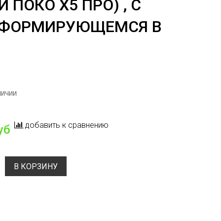
 ПОКО Х5 ПРО) , С
СФОРМИРУЮЩЕМСЯ В
личии
добавить к сравнению
уб
В КОРЗИНУ