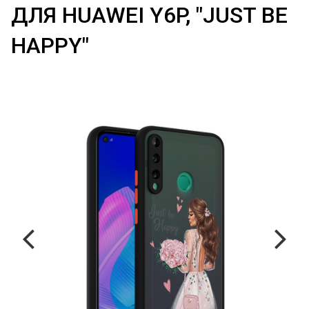
ДЛЯ HUAWEI Y6P, "JUST BE
HAPPY"