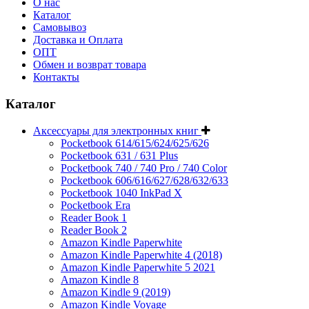
О нас
Каталог
Самовывоз
Доставка и Оплата
ОПТ
Обмен и возврат товара
Контакты
Каталог
Аксессуары для электронных книг
Pocketbook 614/615/624/625/626
Pocketbook 631 / 631 Plus
Pocketbook 740 / 740 Pro / 740 Color
Pocketbook 606/616/627/628/632/633
Pocketbook 1040 InkPad X
Pocketbook Era
Reader Book 1
Reader Book 2
Amazon Kindle Paperwhite
Amazon Kindle Paperwhite 4 (2018)
Amazon Kindle Paperwhite 5 2021
Amazon Kindle 8
Amazon Kindle 9 (2019)
Amazon Kindle Voyage