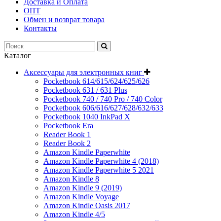
Доставка и Оплата
ОПТ
Обмен и возврат товара
Контакты
Каталог
Аксессуары для электронных книг
Pocketbook 614/615/624/625/626
Pocketbook 631 / 631 Plus
Pocketbook 740 / 740 Pro / 740 Color
Pocketbook 606/616/627/628/632/633
Pocketbook 1040 InkPad X
Pocketbook Era
Reader Book 1
Reader Book 2
Amazon Kindle Paperwhite
Amazon Kindle Paperwhite 4 (2018)
Amazon Kindle Paperwhite 5 2021
Amazon Kindle 8
Amazon Kindle 9 (2019)
Amazon Kindle Voyage
Amazon Kindle Oasis 2017
Amazon Kindle 4/5