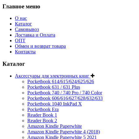
Главное меню
О нас
Каталог
Самовывоз
Доставка и Оплата
ОПТ
Обмен и возврат товара
Контакты
Каталог
Аксессуары для электронных книг
Pocketbook 614/615/624/625/626
Pocketbook 631 / 631 Plus
Pocketbook 740 / 740 Pro / 740 Color
Pocketbook 606/616/627/628/632/633
Pocketbook 1040 InkPad X
Pocketbook Era
Reader Book 1
Reader Book 2
Amazon Kindle Paperwhite
Amazon Kindle Paperwhite 4 (2018)
Amazon Kindle Paperwhite 5 2021