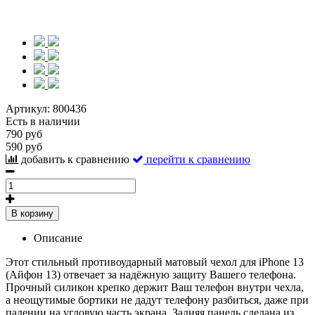
Артикул:
800436
Есть в наличии
790 руб
590 руб
добавить к сравнению
перейти к сравнению
В корзину
Описание
Этот стильный противоударный матовый чехол для iPhone 13
(Айфон 13) отвечает за надёжную защиту Вашего телефона.
Прочный силикон крепко держит Ваш телефон внутри чехла,
а неощутимые бортики не дадут телефону разбиться, даже при
падении на угловую часть экрана. Задняя панель сделана из