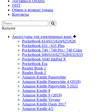
Доставка и Оплата
ОПТ
Обмен и возврат товара
Контакты
Каталог
Аксессуары для электронных книг
Pocketbook 614/615/624/625/626
Pocketbook 631 / 631 Plus
Pocketbook 740 / 740 Pro / 740 Color
Pocketbook 606/616/627/628/632/633
Pocketbook 1040 InkPad X
Pocketbook Era
Reader Book 1
Reader Book 2
Amazon Kindle Paperwhite
Amazon Kindle Paperwhite 4 (2018)
Amazon Kindle Paperwhite 5 2021
Amazon Kindle 8
Amazon Kindle 9 (2019)
Amazon Kindle Voyage
Amazon Kindle Oasis 2017
Amazon Kindle 4/5