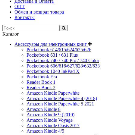
Доставка и Оплата
ОПТ
Обмен и возврат товара
Контакты
Каталог
Аксессуары для электронных книг
Pocketbook 614/615/624/625/626
Pocketbook 631 / 631 Plus
Pocketbook 740 / 740 Pro / 740 Color
Pocketbook 606/616/627/628/632/633
Pocketbook 1040 InkPad X
Pocketbook Era
Reader Book 1
Reader Book 2
Amazon Kindle Paperwhite
Amazon Kindle Paperwhite 4 (2018)
Amazon Kindle Paperwhite 5 2021
Amazon Kindle 8
Amazon Kindle 9 (2019)
Amazon Kindle Voyage
Amazon Kindle Oasis 2017
Amazon Kindle 4/5