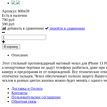
Артикул:
800439
Есть в наличии
790 руб
590 руб
добавить к сравнению
перейти к сравнению
В корзину
Описание
Этот стильный противоударный матовый чехол для iPhone 13 P
а неощутимые бортики не дадут телефону разбиться, даже при п
камеру и предохраняя ее от повреждений. Все технические отв
отпечатки пальцев. Чехол обеспечивает полную защиту Вашего 
чехлов в разных цветах кнопки можно будет менять с одного че
Доставка и Оплата
Контакты
Пользовательское соглашение
Обратная связь