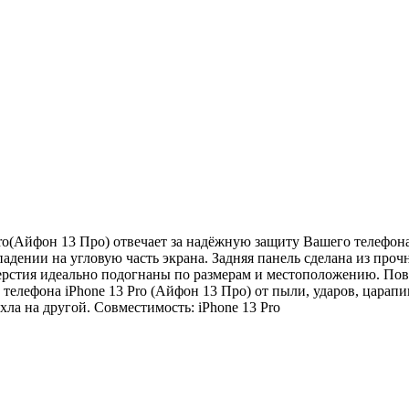
ro(Айфон 13 Про) отвечает за надёжную защиту Вашего телефон
адении на угловую часть экрана. Задняя панель сделана из проч
ерстия идеально подогнаны по размерам и местоположению. Повер
телефона iPhone 13 Pro (Айфон 13 Про) от пыли, ударов, царап
хла на другой. Совместимость: iPhone 13 Pro