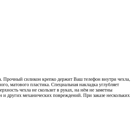
а. Прочный силикон крепко держит Ваш телефон внутри чехла,
ного, матового пластика. Специальная накладка углубляет
хность чехла не скользит в руках, на нём не заметны
ин и других механических повреждений. При заказе нескольких