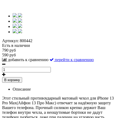
Артикул:
800442
Есть в наличии
790 руб
590 руб
добавить к сравнению
перейти к сравнению
В корзину
Описание
Этот стильный противоударный матовый чехол для iPhone 13
Pro Max(Айфон 13 Про Макс) отвечает за надёжную защиту
Вашего телефона. Прочный силикон крепко держит Ваш
телефон внутри чехла, а неощутимые бортики не дадут
телефону разбиться, даже при падении на угловую часть