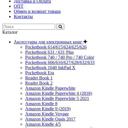
Доставка и Оплата
ОПТ
Обмен и возврат товара
Контакты
Каталог
Аксессуары для электронных книг
Pocketbook 614/615/624/625/626
Pocketbook 631 / 631 Plus
Pocketbook 740 / 740 Pro / 740 Color
Pocketbook 606/616/627/628/632/633
Pocketbook 1040 InkPad X
Pocketbook Era
Reader Book 1
Reader Book 2
Amazon Kindle Paperwhite
Amazon Kindle Paperwhite 4 (2018)
Amazon Kindle Paperwhite 5 2021
Amazon Kindle 8
Amazon Kindle 9 (2019)
Amazon Kindle Voyage
Amazon Kindle Oasis 2017
Amazon Kindle 4/5