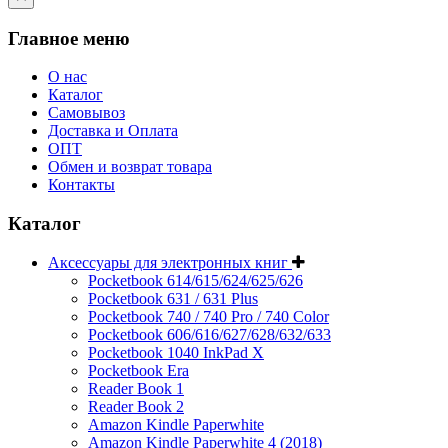
Главное меню
О нас
Каталог
Самовывоз
Доставка и Оплата
ОПТ
Обмен и возврат товара
Контакты
Каталог
Аксессуары для электронных книг
Pocketbook 614/615/624/625/626
Pocketbook 631 / 631 Plus
Pocketbook 740 / 740 Pro / 740 Color
Pocketbook 606/616/627/628/632/633
Pocketbook 1040 InkPad X
Pocketbook Era
Reader Book 1
Reader Book 2
Amazon Kindle Paperwhite
Amazon Kindle Paperwhite 4 (2018)