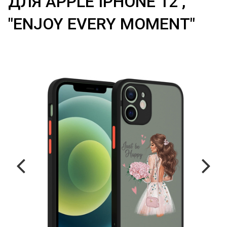
ДЛЯ APPLE IPHONE 12 ,
"ENJOY EVERY MOMENT"