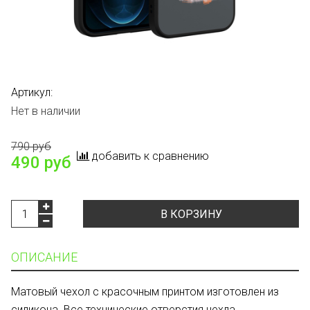
Артикул:
Нет в наличии
790 руб
добавить к сравнению
490 руб
В КОРЗИНУ
ОПИСАНИЕ
Матовый чехол с красочным принтом изготовлен из
силикона. Все технические отверстия чехла,