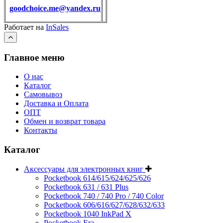
goodchoice.me@yandex.ru
Работает на
InSales
Главное меню
О нас
Каталог
Самовывоз
Доставка и Оплата
ОПТ
Обмен и возврат товара
Контакты
Каталог
Аксессуары для электронных книг
Pocketbook 614/615/624/625/626
Pocketbook 631 / 631 Plus
Pocketbook 740 / 740 Pro / 740 Color
Pocketbook 606/616/627/628/632/633
Pocketbook 1040 InkPad X
Pocketbook Era