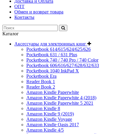
Доставка и Оплата
ОПТ
Обмен и возврат товара
Контакты
Каталог
Аксессуары для электронных книг
Pocketbook 614/615/624/625/626
Pocketbook 631 / 631 Plus
Pocketbook 740 / 740 Pro / 740 Color
Pocketbook 606/616/627/628/632/633
Pocketbook 1040 InkPad X
Pocketbook Era
Reader Book 1
Reader Book 2
Amazon Kindle Paperwhite
Amazon Kindle Paperwhite 4 (2018)
Amazon Kindle Paperwhite 5 2021
Amazon Kindle 8
Amazon Kindle 9 (2019)
Amazon Kindle Voyage
Amazon Kindle Oasis 2017
Amazon Kindle 4/5