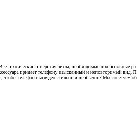
Все технические отверстия чехла, необходимые под основные ра
сессуара придаёт телефону изысканный и неповторимый вид. П
е, чтобы телефон выглядел стильно и необычно? Мы советуем об