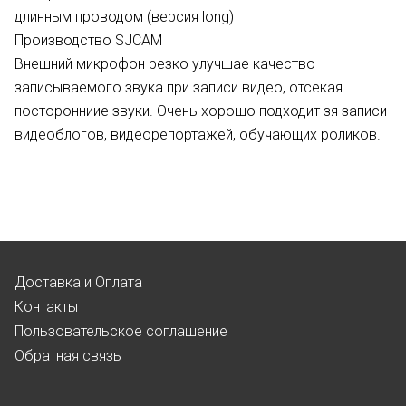
длинным проводом (версия long)
Производство SJCAM
Внешний микрофон резко улучшае качество
записываемого звука при записи видео, отсекая
посторонниие звуки. Очень хорошо подходит зя записи
видеоблогов, видеорепортажей, обучающих роликов.
Доставка и Оплата
Контакты
Пользовательское соглашение
Обратная связь