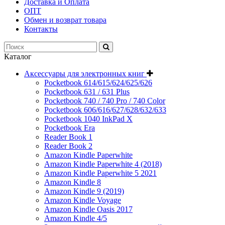
Доставка и Оплата
ОПТ
Обмен и возврат товара
Контакты
Каталог
Аксессуары для электронных книг
Pocketbook 614/615/624/625/626
Pocketbook 631 / 631 Plus
Pocketbook 740 / 740 Pro / 740 Color
Pocketbook 606/616/627/628/632/633
Pocketbook 1040 InkPad X
Pocketbook Era
Reader Book 1
Reader Book 2
Amazon Kindle Paperwhite
Amazon Kindle Paperwhite 4 (2018)
Amazon Kindle Paperwhite 5 2021
Amazon Kindle 8
Amazon Kindle 9 (2019)
Amazon Kindle Voyage
Amazon Kindle Oasis 2017
Amazon Kindle 4/5