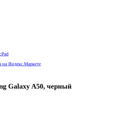
cPad
ng Galaxy A50, черный