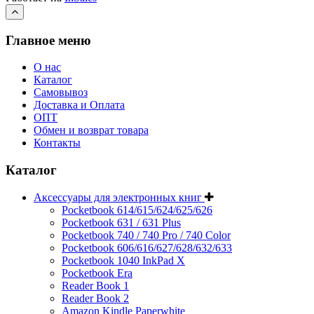
Главное меню
О нас
Каталог
Самовывоз
Доставка и Оплата
ОПТ
Обмен и возврат товара
Контакты
Каталог
Аксессуары для электронных книг
Pocketbook 614/615/624/625/626
Pocketbook 631 / 631 Plus
Pocketbook 740 / 740 Pro / 740 Color
Pocketbook 606/616/627/628/632/633
Pocketbook 1040 InkPad X
Pocketbook Era
Reader Book 1
Reader Book 2
Amazon Kindle Paperwhite