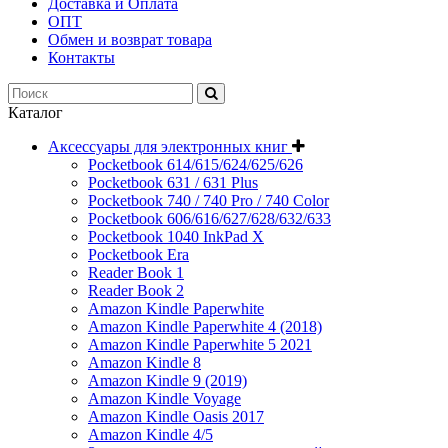
Доставка и Оплата
ОПТ
Обмен и возврат товара
Контакты
Каталог
Аксессуары для электронных книг
Pocketbook 614/615/624/625/626
Pocketbook 631 / 631 Plus
Pocketbook 740 / 740 Pro / 740 Color
Pocketbook 606/616/627/628/632/633
Pocketbook 1040 InkPad X
Pocketbook Era
Reader Book 1
Reader Book 2
Amazon Kindle Paperwhite
Amazon Kindle Paperwhite 4 (2018)
Amazon Kindle Paperwhite 5 2021
Amazon Kindle 8
Amazon Kindle 9 (2019)
Amazon Kindle Voyage
Amazon Kindle Oasis 2017
Amazon Kindle 4/5