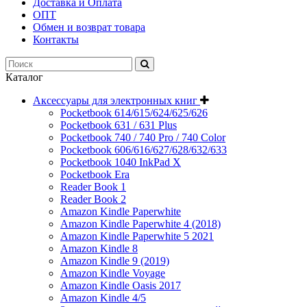
Доставка и Оплата
ОПТ
Обмен и возврат товара
Контакты
Каталог
Аксессуары для электронных книг
Pocketbook 614/615/624/625/626
Pocketbook 631 / 631 Plus
Pocketbook 740 / 740 Pro / 740 Color
Pocketbook 606/616/627/628/632/633
Pocketbook 1040 InkPad X
Pocketbook Era
Reader Book 1
Reader Book 2
Amazon Kindle Paperwhite
Amazon Kindle Paperwhite 4 (2018)
Amazon Kindle Paperwhite 5 2021
Amazon Kindle 8
Amazon Kindle 9 (2019)
Amazon Kindle Voyage
Amazon Kindle Oasis 2017
Amazon Kindle 4/5