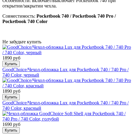
Особенности: включает/выключает Pocketbook 740 при
открытии/закрытии чехла.
Совместимость:
Pocketbook 740 / Pocketbook 740 Pro /
Pocketbook 740 Color
Не забудьте купить
1890 руб
Купить
GoodChoice/Чехол-обложка Lux для Pocketbook 740 / 740 Pro /
740 Color, черный
1890 руб
Купить
GoodChoice/Чехол-обложка Lux для Pocketbook 740 / 740 Pro /
740 Color, красный
1690 руб
Купить